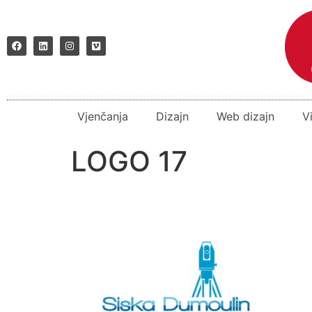
Vjenčanja
Dizajn
Web dizajn
V
LOGO 17