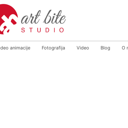
ideo animacije
Fotografija
Video
Blog
O 